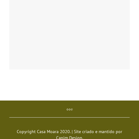
Copyright Casa Moara 2020. | Site criado e mantido por
Capim Design
.