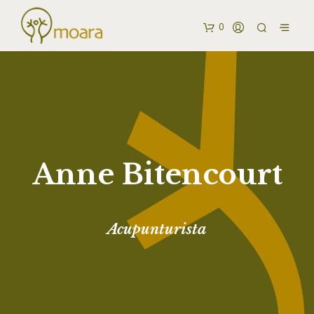
0
Anne Bitencourt
Acupunturista