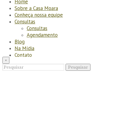
Home
Sobre a Casa Moara
Conheça nossa equipe
Consultas
Consultas
Agendamento
Blog
Na Mídia
Contato
×
Pesquisar
Pesquisar
Pesquisar
por:
Pesquisar
por:
Carrinho