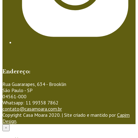
Endereço:
Rua Guararapes, 634 - Brooklin
São Paulo - SP
04561-000
Whatsapp: 11 99358 7862
contato@casamoara.com.br
Copyright Casa Moara 2020. | Site criado e mantido por
Capim
Design
.
×