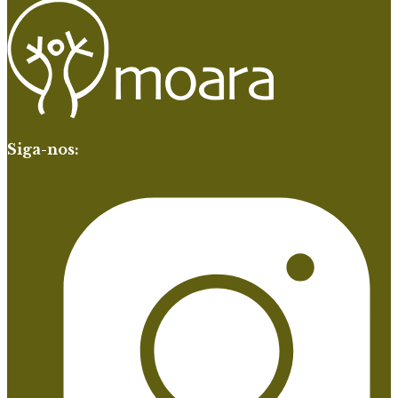
Siga-nos: