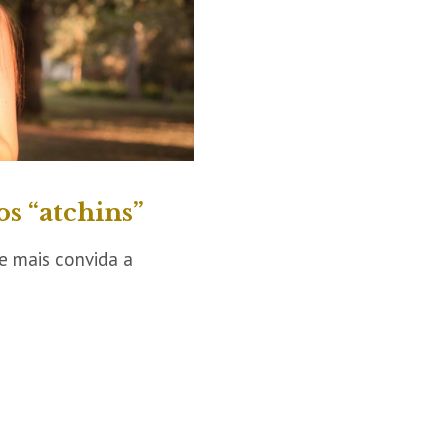
os “atchins”
e mais convida a