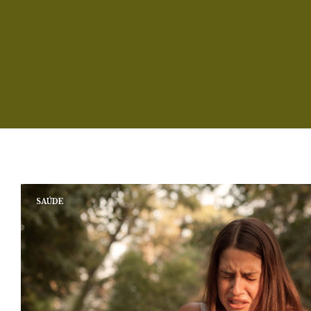
SAÚDE