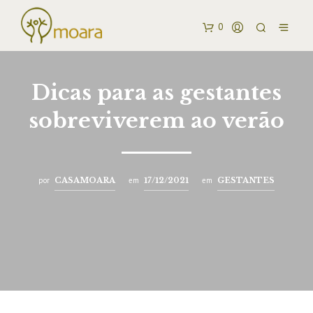
0
Dicas para as gestantes
sobreviverem ao verão
por
CASAMOARA
em
17/12/2021
em
GESTANTES