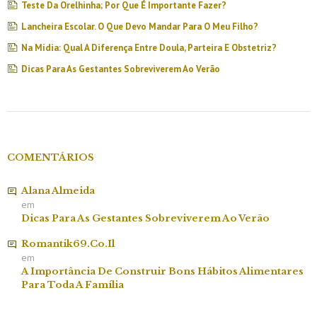
Teste Da Orelhinha; Por Que É Importante Fazer?
Lancheira Escolar. O Que Devo Mandar Para O Meu Filho?
Na Mídia: Qual A Diferença Entre Doula, Parteira E Obstetriz?
Dicas Para As Gestantes Sobreviverem Ao Verão
COMENTÁRIOS
Alana Almeida
em
Dicas Para As Gestantes Sobreviverem Ao Verão
Romantik69.co.il
em
A Importância De Construir Bons Hábitos Alimentares
Para Toda A Família