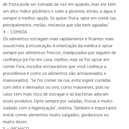
de fruta pode ser tomado de vez em quando, mas ele tem
um alto índice glicêmico e sobe a glicemia, então, a água é
sempre a melhor opção. Se quiser fruta, opte em comê-las,
principalmente, melão, melancia que são bem aguadas”.
4 – COMIDA
Os alimentos estragam mais rapidamente e ficamos mais
suscetíveis à intoxicação. A orientação da médica é optar
sempre por alimentos frescos, manipulados por alguém de
confiança (se for em casa, melhor, mas se for optar em
comer fora, escolha restaurantes que você conheça a
procedência e como os alimentos são armazenados e
manuseados). “Se for comer na rua, evite ingerir comidas
com leite e derivados ou ovo, como maioneses, pois no
calor tem mais risco de estragar e as bactérias adoram
esses produtos. Opte sempre por saladas, frutas e muito
cuidado com a higienização”, orienta. Também é importante
evitar comer alimentos muito salgados, gordurosos ou
muito doces.
5 – INCHAÇO