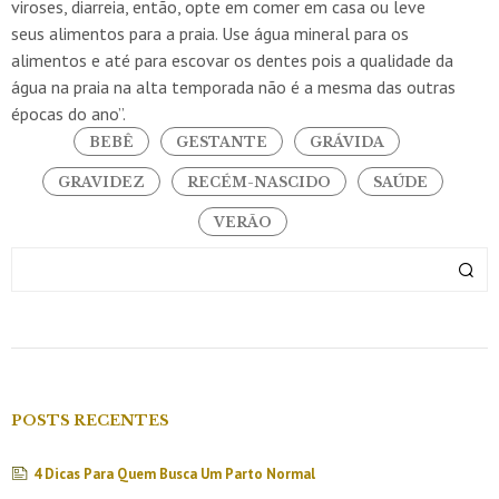
viroses, diarreia, então, opte em comer em casa ou leve
seus alimentos para a praia. Use água mineral para os
alimentos e até para escovar os dentes pois a qualidade da
água na praia na alta temporada não é a mesma das outras
épocas do ano”.
BEBÊ
GESTANTE
GRÁVIDA
GRAVIDEZ
RECÉM-NASCIDO
SAÚDE
VERÃO
POSTS RECENTES
4 Dicas Para Quem Busca Um Parto Normal