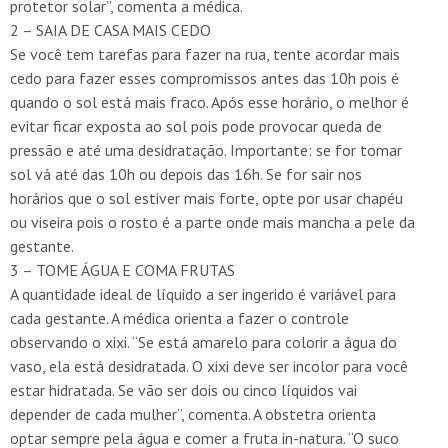
protetor solar”, comenta a médica.
2 – SAIA DE CASA MAIS CEDO
Se você tem tarefas para fazer na rua, tente acordar mais
cedo para fazer esses compromissos antes das 10h pois é
quando o sol está mais fraco. Após esse horário, o melhor é
evitar ficar exposta ao sol pois pode provocar queda de
pressão e até uma desidratação. Importante: se for tomar
sol vá até das 10h ou depois das 16h. Se for sair nos
horários que o sol estiver mais forte, opte por usar chapéu
ou viseira pois o rosto é a parte onde mais mancha a pele da
gestante.
3 – TOME ÁGUA E COMA FRUTAS
A quantidade ideal de líquido a ser ingerido é variável para
cada gestante. A médica orienta a fazer o controle
observando o xixi. “Se está amarelo para colorir a água do
vaso, ela está desidratada. O xixi deve ser incolor para você
estar hidratada. Se vão ser dois ou cinco líquidos vai
depender de cada mulher”, comenta. A obstetra orienta
optar sempre pela água e comer a fruta in-natura. “O suco