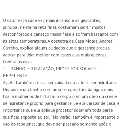
O calor está cada vez mais intenso e as gestantes,
principalmente na reta final, costumam sentir muitos
desconfortos e cansaço nessa fase e sofrem bastante com
as altas temperaturas. A obstetra da Casa Moara, Andrea
Carreiro, explica alguns cuidados que a gestante precisa
adotar para lidar melhor com esses dias mais quentes.
Confira as dicas:
1 – BANHO, HIDRATAÇÃO, PROTETOR SOLAR E
REPELENTE
A pele também precisa ser cuidada no calor e ser hidratada.
Depois de um banho com uma temperatura da água mais
fria, a mulher pode hidratar o corpo com um óleo ou creme
de hidratante próprio para gestante. Se ela vai sair de casa, é
importante que ela aplique protetor solar em toda parte
que ficar exposta ao sol. “No verão, também é importante o
uso do repelente, que deve ser passado somente após o