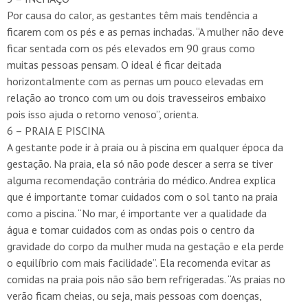
Por causa do calor, as gestantes têm mais tendência a
ficarem com os pés e as pernas inchadas. “A mulher não deve
ficar sentada com os pés elevados em 90 graus como
muitas pessoas pensam. O ideal é ficar deitada
horizontalmente com as pernas um pouco elevadas em
relação ao tronco com um ou dois travesseiros embaixo
pois isso ajuda o retorno venoso”, orienta.
6 – PRAIA E PISCINA
A gestante pode ir à praia ou à piscina em qualquer época da
gestação. Na praia, ela só não pode descer a serra se tiver
alguma recomendação contrária do médico. Andrea explica
que é importante tomar cuidados com o sol tanto na praia
como a piscina. “No mar, é importante ver a qualidade da
água e tomar cuidados com as ondas pois o centro da
gravidade do corpo da mulher muda na gestação e ela perde
o equilíbrio com mais facilidade”. Ela recomenda evitar as
comidas na praia pois não são bem refrigeradas. “As praias no
verão ficam cheias, ou seja, mais pessoas com doenças,