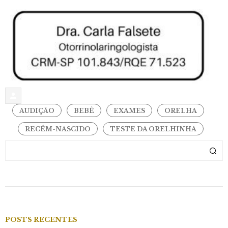
AUDIÇÃO
BEBÊ
EXAMES
ORELHA
RECÉM-NASCIDO
TESTE DA ORELHINHA
POSTS RECENTES