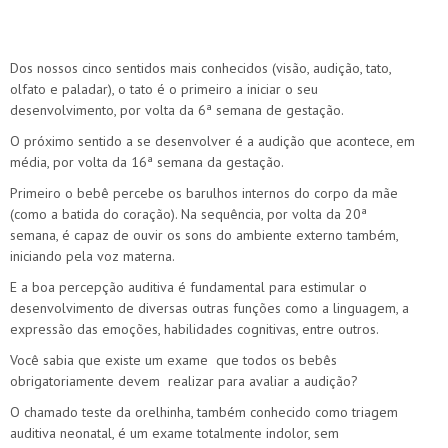
Dos nossos cinco sentidos mais conhecidos (visão, audição, tato,
olfato e paladar), o tato é o primeiro a iniciar o seu
desenvolvimento, por volta da 6ª semana de gestação.
O próximo sentido a se desenvolver é a audição que acontece, em
média, por volta da 16ª semana da gestação.
Primeiro o bebê percebe os barulhos internos do corpo da mãe
(como a batida do coração). Na sequência, por volta da 20ª
semana, é capaz de ouvir os sons do ambiente externo também,
iniciando pela voz materna.
E a boa percepção auditiva é fundamental para estimular o
desenvolvimento de diversas outras funções como a linguagem, a
expressão das emoções, habilidades cognitivas, entre outros.
Você sabia que existe um exame que todos os bebês
obrigatoriamente devem realizar para avaliar a audição?
O chamado teste da orelhinha, também conhecido como triagem
auditiva neonatal, é um exame totalmente indolor, sem