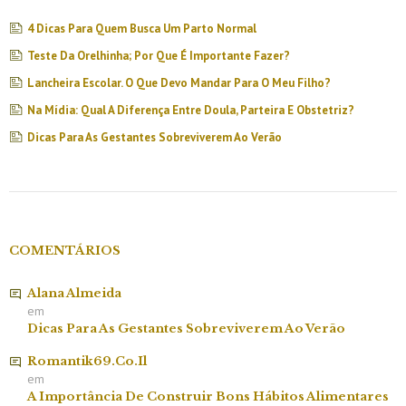
4 Dicas Para Quem Busca Um Parto Normal
Teste Da Orelhinha; Por Que É Importante Fazer?
Lancheira Escolar. O Que Devo Mandar Para O Meu Filho?
Na Mídia: Qual A Diferença Entre Doula, Parteira E Obstetriz?
Dicas Para As Gestantes Sobreviverem Ao Verão
COMENTÁRIOS
Alana Almeida
em
Dicas Para As Gestantes Sobreviverem Ao Verão
Romantik69.co.il
em
A Importância De Construir Bons Hábitos Alimentares