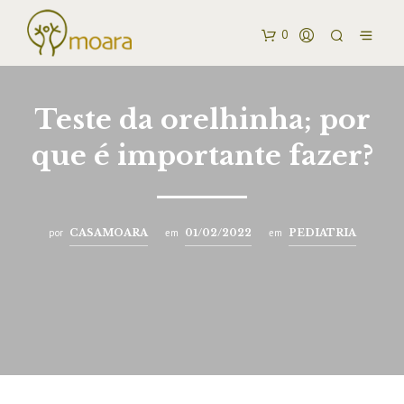
0
Teste da orelhinha; por
que é importante fazer?
por
CASAMOARA
em
01/02/2022
em
PEDIATRIA