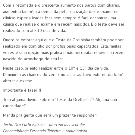
Com a retomada e o crescente aumento nos partos domiciliares,
aumentou também a demanda pela realização deste exame em
clínicas especializadas. Mas nem sempre é fácil encontrar uma
clínica que realize o exame em recém nascidos. E o teste deve ser
realizado com até 30 dias de vida.
Quero relembrar aqui que o Teste da Orelhinha também pode ser
realizado em domicílio por profissionais capacitados! Esta, muitas
vezes, é uma opção mais prática e não necessita remover o recém
nascido do aconchego do seu lar.
Neste caso, oriento realizar entre o 10º e 15º dia de vida.
Diminuem as chances do vérnix no canal auditivo externo do bebê
alterar o exame.
Importante é fazer!!!
Tem alguma dúvida sobre o “Teste da Orelhinha”? Alguma outra
curiosidade?
Manda pra gente que será um prazer te responder!
Texto: Dra Carla Falsete – otorrino dos sentidos
Fonoaudióloga Fernanda Teixeira – Audiologista