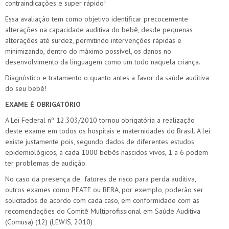
contraindicações e super rápido!
Essa avaliação tem como objetivo identificar precocemente
alterações na capacidade auditiva do bebê, desde pequenas
alterações até surdez, permitindo intervenções rápidas e
minimizando, dentro do máximo possível, os danos no
desenvolvimento da linguagem como um todo naquela criança.
Diagnóstico e tratamento o quanto antes a favor da saúde auditiva
do seu bebê!
EXAME É OBRIGATÓRIO
A Lei Federal nº 12.303/2010 tornou obrigatória a realização
deste exame em todos os hospitais e maternidades do Brasil. A lei
existe justamente pois, segundo dados de diferentes estudos
epidemiológicos, a cada 1000 bebês nascidos vivos, 1 a 6 podem
ter problemas de audição.
No caso da presença de fatores de risco para perda auditiva,
outros exames como PEATE ou BERA, por exemplo, poderão ser
solicitados de acordo com cada caso, em conformidade com as
recomendações do Comitê Multiprofissional em Saúde Auditiva
(Comusa) (12) (LEWIS, 2010)