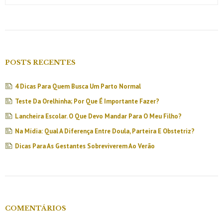
POSTS RECENTES
4 Dicas Para Quem Busca Um Parto Normal
Teste Da Orelhinha; Por Que É Importante Fazer?
Lancheira Escolar. O Que Devo Mandar Para O Meu Filho?
Na Mídia: Qual A Diferença Entre Doula, Parteira E Obstetriz?
Dicas Para As Gestantes Sobreviverem Ao Verão
COMENTÁRIOS