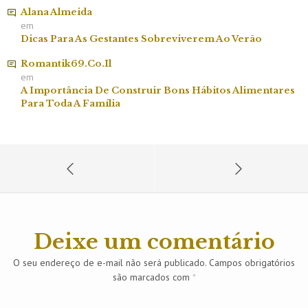
Alana Almeida
em
Dicas Para As Gestantes Sobreviverem Ao Verão
Romantik69.co.il
em
A Importância De Construir Bons Hábitos Alimentares
Para Toda A Família
Deixe um comentário
O seu endereço de e-mail não será publicado.
Campos obrigatórios
são marcados com
*