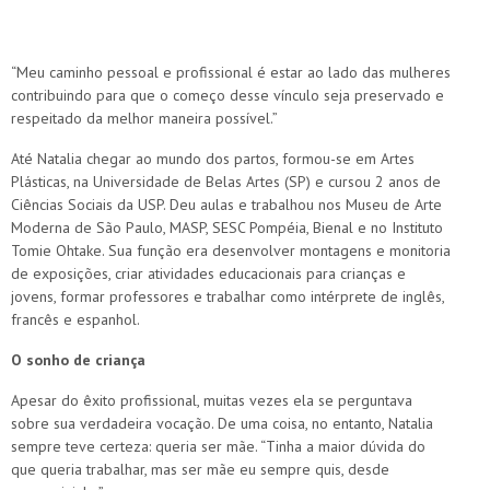
“Meu caminho pessoal e profissional é estar ao lado das mulheres
contribuindo para que o começo desse vínculo seja preservado e
respeitado da melhor maneira possível.”
Até Natalia chegar ao mundo dos partos, formou-se em Artes
Plásticas, na Universidade de Belas Artes (SP) e cursou 2 anos de
Ciências Sociais da USP. Deu aulas e trabalhou nos Museu de Arte
Moderna de São Paulo, MASP, SESC Pompéia, Bienal e no Instituto
Tomie Ohtake. Sua função era desenvolver montagens e monitoria
de exposições, criar atividades educacionais para crianças e
jovens, formar professores e trabalhar como intérprete de inglês,
francês e espanhol.
O sonho de criança
Apesar do êxito profissional, muitas vezes ela se perguntava
sobre sua verdadeira vocação. De uma coisa, no entanto, Natalia
sempre teve certeza: queria ser mãe. “Tinha a maior dúvida do
que queria trabalhar, mas ser mãe eu sempre quis, desde