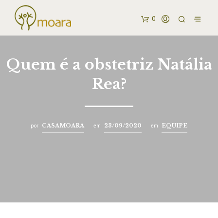
0
Quem é a obstetriz Natália
Rea?
por
CASAMOARA
em
23/09/2020
em
EQUIPE