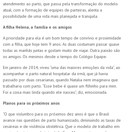
atendimento ao parto, que passa pela transformação do modelo
atual, com a formação de equipes de parteiras, alenta a
possibilidade de uma vida mais planejada e tranquila.
A filha Helena, a família e os amigos
A prioridade para ela é um bom tempo de convívio e proximidade
com a filha, que hoje tem 9 anos. As duas costumam passar quase
todas as manhãs juntas e gostam muito de viajar. Outra paixão são
os amigos. Os mesmos desde o tempo do Colégio Equipe.
Em janeiro de 2014, viveu “uma das maiores emoções da vida”, ao
acompanhar o parto natural hospitalar da irmã, que já havia
passado por duas cesarianas, quando Natalia nem imaginava que
trabalharia com parto. “Esse bebe é quase um filhinho para mim.
Foi a coisa mais linda quando ele nasceu”, diz, emocionada.
Planos para os próximos anos
“O que vislumbro para os próximos dez anos é que o Brasil
avance nas questões de parto humanizado, diminuindo as taxas de
cesáreas e de violência obstétrica. Que o modelo de trabalho em