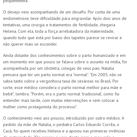
pequenininha”.
O desejo veio acompanhando de um desafio. Por conta de uma
endometriose, teve dificuldade para engravidar. Após dois anos de
tentativas, uma cirurgia e tratamentos de fertilidade, chegaria
Helena. Com ela, toda a força arrebatadora da maternidade,
quando tudo que está por baixo dos tapetes parece se revirar e
não querer mais se esconder.
Ainda distante dos conhecimentos sobre o parto humanizado e em
um momento em que pouco se falava sobre o assunto na mídia, foi
acompanhada por um obstetra, colegas de seus pais. Natalia
pensava que ter um parto normal era “normal”. “Em 2005, não se
sabia tanto sobre a vergonhosa taxa de cesáreas no Brasil. Por
sorte, esse médico considera o parto normal melhor para mãe e
bebê”, lembra. “Porém, era o parto normal ‘tradicional’, como fui
entender mais tarde, com muitas intervenções e sem colocar a
mulher como protagonista do processo”.
O conhecimento veio aos poucos, introduzido por outro médico. A
pedido da mãe de Natalia, o pediatra Carlos Eduardo Corrêa, o
Cacá, foi quem recebeu Helena e a apoiou nas primeiras vivências