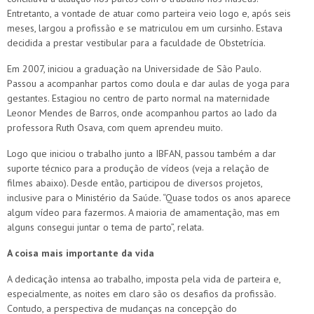
Entretanto, a vontade de atuar como parteira veio logo e, após seis
meses, largou a profissão e se matriculou em um cursinho. Estava
decidida a prestar vestibular para a faculdade de Obstetrícia.
Em 2007, iniciou a graduação na Universidade de São Paulo.
Passou a acompanhar partos como doula e dar aulas de yoga para
gestantes. Estagiou no centro de parto normal na maternidade
Leonor Mendes de Barros, onde acompanhou partos ao lado da
professora Ruth Osava, com quem aprendeu muito.
Logo que iniciou o trabalho junto a IBFAN, passou também a dar
suporte técnico para a produção de vídeos (veja a relação de
filmes abaixo). Desde então, participou de diversos projetos,
inclusive para o Ministério da Saúde. “Quase todos os anos aparece
algum vídeo para fazermos. A maioria de amamentação, mas em
alguns consegui juntar o tema de parto”, relata.
A coisa mais importante da vida
A dedicação intensa ao trabalho, imposta pela vida de parteira e,
especialmente, as noites em claro são os desafios da profissão.
Contudo, a perspectiva de mudanças na concepção do