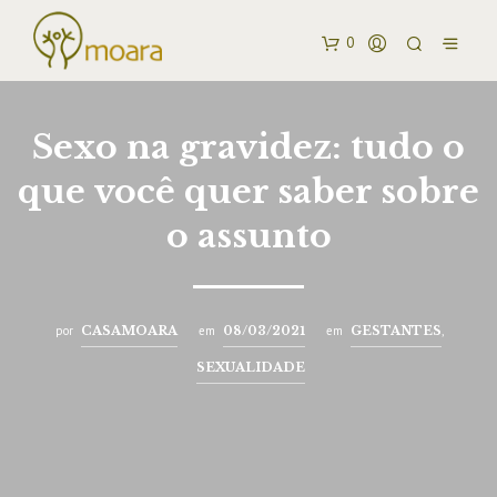
0
Sexo na gravidez: tudo o
que você quer saber sobre
o assunto
por
CASAMOARA
em
08/03/2021
em
GESTANTES
,
SEXUALIDADE