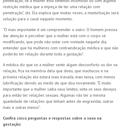
penetração, se a mulher está sentindo incômodo ou com alguma
restrição médica que a impeça de ter uma relação com
penetração”, diz. Ela explica que muitas vezes, a masturbação será
solução para o casal naquele momento.
“O mais importante é um compreender o outro. O homem precisa
dar atenção e perceber que a mulher está com o corpo se
modificando, que pode não estar com vontade naquele dia,
entender que há mulheres com contraindicação médica e que não
poderão ter relação durante toda a gestação”.
A médica diz que se a mulher sentir algum desconforto ou dor na
relação, fica na memória dela que doeu, que machucou e na
próxima relação ela estará mais travada, mais tensa, com menos
lubrificação devido ao medo de que doa novamente. “É muito
importante que a mulher saiba seus limites, sinta os seus desejos
para então ter relações sexuais. Algumas vão ter a mesma
quantidade de relações que tinham antes de engravidar, outras
mais e outras menos”.
Confira cinco perguntas e respostas sobre o sexo na
gestação: