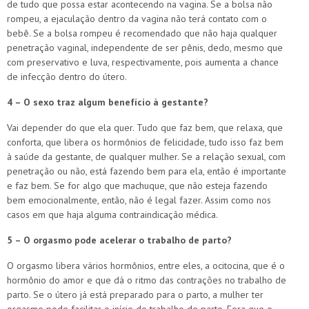
de tudo que possa estar acontecendo na vagina. Se a bolsa não
rompeu, a ejaculação dentro da vagina não terá contato com o
bebê. Se a bolsa rompeu é recomendado que não haja qualquer
penetração vaginal, independente de ser pênis, dedo, mesmo que
com preservativo e luva, respectivamente, pois aumenta a chance
de infecção dentro do útero.
4 – O sexo traz algum benefício à gestante?
Vai depender do que ela quer. Tudo que faz bem, que relaxa, que
conforta, que libera os hormônios de felicidade, tudo isso faz bem
à saúde da gestante, de qualquer mulher. Se a relação sexual, com
penetração ou não, está fazendo bem para ela, então é importante
e faz bem. Se for algo que machuque, que não esteja fazendo
bem emocionalmente, então, não é legal fazer. Assim como nos
casos em que haja alguma contraindicação médica.
5 – O orgasmo pode acelerar o trabalho de parto?
O orgasmo libera vários hormônios, entre eles, a ocitocina, que é o
hormônio do amor e que dá o ritmo das contrações no trabalho de
parto. Se o útero já está preparado para o parto, a mulher ter