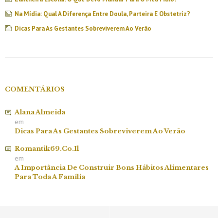
Na Mídia: Qual A Diferença Entre Doula, Parteira E Obstetriz?
Dicas Para As Gestantes Sobreviverem Ao Verão
COMENTÁRIOS
Alana Almeida
em
Dicas Para As Gestantes Sobreviverem Ao Verão
Romantik69.co.il
em
A Importância De Construir Bons Hábitos Alimentares
Para Toda A Família