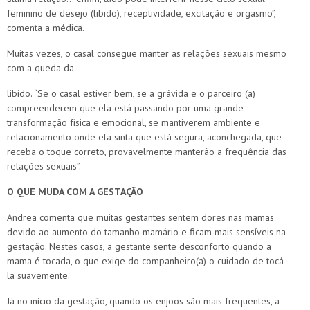
feminino de desejo (libido), receptividade, excitação e orgasmo”,
comenta a médica.
Muitas vezes, o casal consegue manter as relações sexuais mesmo
com a queda da
libido. “Se o casal estiver bem, se a grávida e o parceiro (a)
compreenderem que ela está passando por uma grande
transformação física e emocional, se mantiverem ambiente e
relacionamento onde ela sinta que está segura, aconchegada, que
receba o toque correto, provavelmente manterão a frequência das
relações sexuais”.
O QUE MUDA COM A GESTAÇÃO
Andrea comenta que muitas gestantes sentem dores nas mamas
devido ao aumento do tamanho mamário e ficam mais sensíveis na
gestação. Nestes casos, a gestante sente desconforto quando a
mama é tocada, o que exige do companheiro(a) o cuidado de tocá-
la suavemente.
Já no início da gestação, quando os enjoos são mais frequentes, a