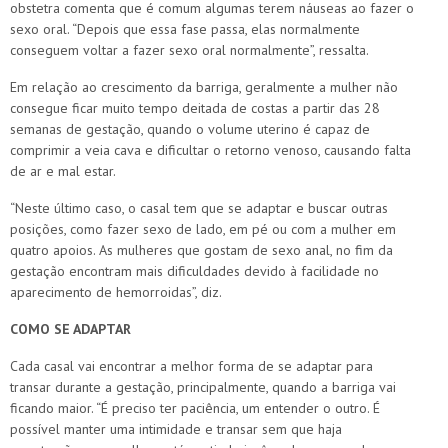
obstetra comenta que é comum algumas terem náuseas ao fazer o
sexo oral. “Depois que essa fase passa, elas normalmente
conseguem voltar a fazer sexo oral normalmente”, ressalta.
Em relação ao crescimento da barriga, geralmente a mulher não
consegue ficar muito tempo deitada de costas a partir das 28
semanas de gestação, quando o volume uterino é capaz de
comprimir a veia cava e dificultar o retorno venoso, causando falta
de ar e mal estar.
“Neste último caso, o casal tem que se adaptar e buscar outras
posições, como fazer sexo de lado, em pé ou com a mulher em
quatro apoios. As mulheres que gostam de sexo anal, no fim da
gestação encontram mais dificuldades devido à facilidade no
aparecimento de hemorroidas”, diz.
COMO SE ADAPTAR
Cada casal vai encontrar a melhor forma de se adaptar para
transar durante a gestação, principalmente, quando a barriga vai
ficando maior. “É preciso ter paciência, um entender o outro. É
possível manter uma intimidade e transar sem que haja