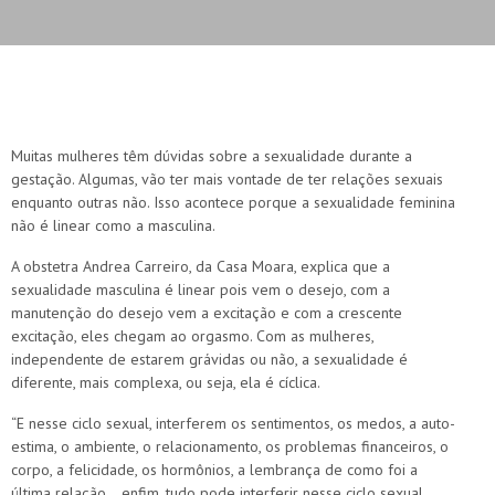
Muitas mulheres têm dúvidas sobre a sexualidade durante a
gestação. Algumas, vão ter mais vontade de ter relações sexuais
enquanto outras não. Isso acontece porque a sexualidade feminina
não é linear como a masculina.
A obstetra Andrea Carreiro, da Casa Moara, explica que a
sexualidade masculina é linear pois vem o desejo, com a
manutenção do desejo vem a excitação e com a crescente
excitação, eles chegam ao orgasmo. Com as mulheres,
independente de estarem grávidas ou não, a sexualidade é
diferente, mais complexa, ou seja, ela é cíclica.
“E nesse ciclo sexual, interferem os sentimentos, os medos, a auto-
estima, o ambiente, o relacionamento, os problemas financeiros, o
corpo, a felicidade, os hormônios, a lembrança de como foi a
última relação… enfim, tudo pode interferir nesse ciclo sexual